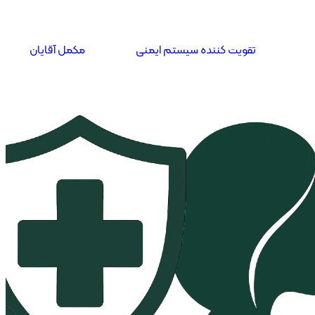
تقویت کننده سیستم ایمنی
مکمل آقایان