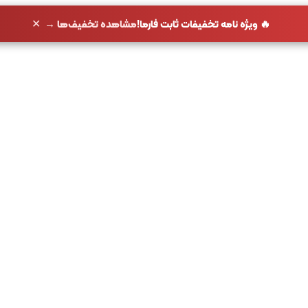
✕
🔥 ویژه نامه تخفیفات ثابت فارما!
مشاهده تخفیف‌ها →