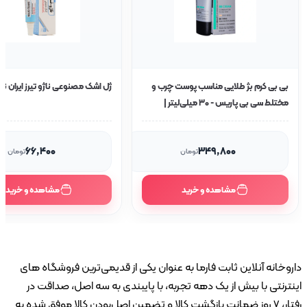
ی بی کرم بژ طلایی مناسب پوست چرب و
ژل اشک مصنوعی ناژو تیرز ایران ناژو 5گرم
مختلط سی بی پاریس - 30 میلی‌لیتر |
نظیم چربی و جلوگیری از آکنه
۶۶٬۴۰۰
۳۴۹٬۸۰۰
تومان
تومان
مشاهده و خرید
مشاهده و خرید
خانه آنلاین ثابت فارما به عنوان یکی از قدیمی‌ترین فروشگاه های
رنتی با بیش از یک دهه تجربه، با پایبندی به سه اصل، صداقت در
رفتار، ۷ روز ضمانت بازگشت کالا و تضمین اصل‌بودن کالا موفق شده به