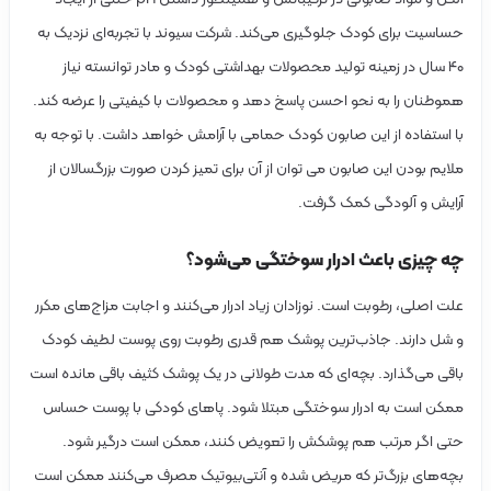
ساسیت برای کودک جلوگیری می‌کند. شرکت سیوند با تجربه‌ای نزدیک به
۴۰ سال در زمینه‌ تولید محصولات بهداشتی کودک و مادر توانسته نیاز
موطنان را به نحو احسن پاسخ دهد و محصولات با کیفیتی را عرضه کند.
ا استفاده از این صابون کودک حمامی با آرامش خواهد داشت. با توجه به
لایم بودن این صابون می توان از آن برای تمیز کردن صورت بزرگسالان از
رایش و آلودگی کمک گرفت.
ه چیزی باعث ادرار سوختگی می‌شود؟
لت اصلی، رطوبت است. نوزادان زیاد ادرار می‌کنند و اجابت مزاج‌های مکرر
 شل دارند. جاذب‌ترین پوشک هم قدری رطوبت روی پوست لطیف کودک
اقی می‌گذارد. بچه‌ای که مدت طولانی در یک پوشک کثیف باقی مانده است
مکن است به ادرار سوختگی مبتلا شود. پاهای کودکی با پوست حساس
تی اگر مرتب هم پوشکش را تعویض کنند، ممکن است درگیر شود.
چه‌های بزرگ‌تر که مریض شده و آنتی‌بیوتیک مصرف می‌کنند ممکن است