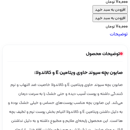
۷۰
تومان
ودن به سبد خرید
ودن به سبد خرید
۷۰
تومان
یحات
توضیحات محصول
ابون بچه سیوند حاوی ویتامین E و کالاندولا:
صابون بچه سیوند حاوی ویتامین E و کالاندولا خاصیت ضد التهاب و نرم
نندگی داشته و پوست آسیب دیده و حتی خشک را به سرعت درمان
ی‌کند. این صابون بچه مناسب پوست‌های حساس و خیلی خشک بوده و
به دلیل داشتن ویتامین E و کالاندولا التیام بخش پوست نرم و لطیف بچه
ا است. این محصول رایحه‌ای ملایم و مطبوع داشته و به دلیل نداشتن
الکل و مواد صابونی در ترکیباتش و همینطور داشتن pH خنثی از ایجاد