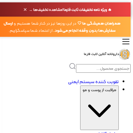
✕
🔥 ویژه نامه تخفیفات ثابت فارما!
مشاهده تخفیف‌ها →
همراهان همیشگی ما 🤍
در این روزها نیز در کنار شما هستیم و
ارسال
سفارش‌ها بدون وقفه انجام می‌شود.
از اعتماد شما سپاسگزاریم.
تقویت کننده سیستم ایمنی
مراقبت از پوست و مو