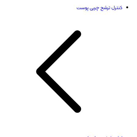
کنترل ترشح چربی پوست