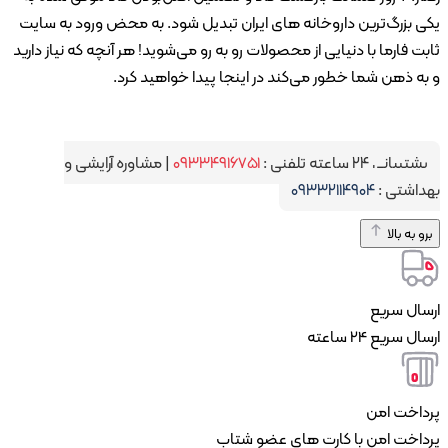
بزرگ‌ترین داروخانه های ایران تبدیل شود. به محض ورود به سایت
 فارما با دنیایی از محصولات رو به رو می‌شوید! هر آنچه که نیاز دارید
 ذهن شما خطور می‌کند در اینجا پیدا خواهید کرد.
انی ۲۴ ساعته تلفنی :
۰۹۳۳۴۹۱۶۷۵۱
|
مشاوره آرایشی و
شتی :
۰۹۳۳۲۱۱۴۹۰۴
به بالا
ل سریع
سریع 24 ساعته
اخت امن
خت امن با کارت های عضو شتاب