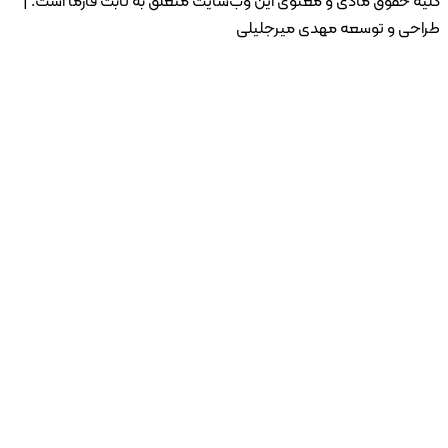
 حقوق مادی و معنوی این وب‌سایت متعلق به ثابت فارما است. |
حی و توسعه مهدی میرجلیلی