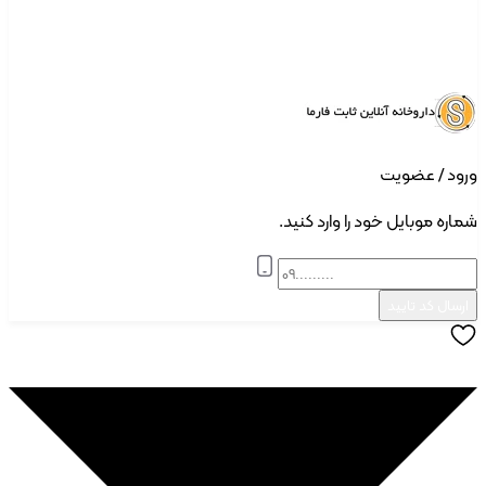
 | ثبت نام
د / عضویت
ه موبایل خود را وارد کنید.
ال کد تایید
دن به علاقه مندی ها