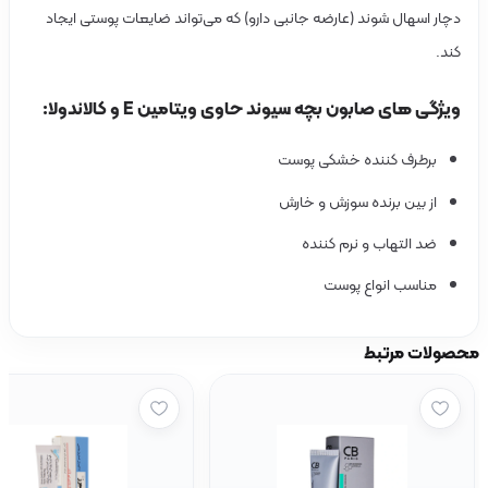
چار اسهال شوند (عارضه جانبی دارو) که می‌تواند ضایعات پوستی ایجاد
ند.
یژگی های صابون بچه سیوند حاوی ویتامین E و کالاندولا:
برطرف کننده خشکی پوست
از بین برنده سوزش و خارش
ضد التهاب و نرم کننده
مناسب انواع پوست
ولات مرتبط