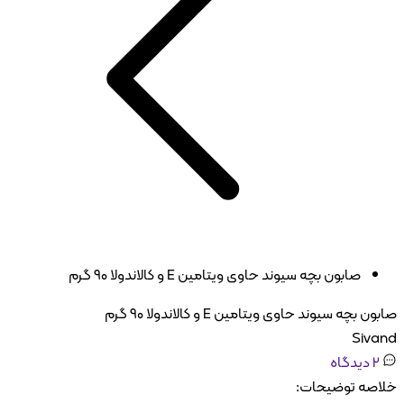
صابون بچه سیوند حاوی ویتامین E و کالاندولا ۹۰ گرم
بچه سیوند حاوی ویتامین E و کالاندولا ۹۰ گرم
Siv
دیدگاه
صه توضیحات: