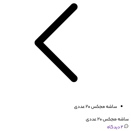
ساشه مجکس 20 عددی
ه مجکس 20 عددی
2
دیدگاه