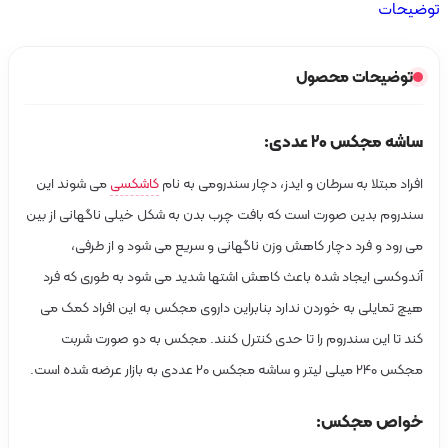
ضیحات
توضیحات محصول
ساشه مجکس 20 عددی:
افراد مبتلا به سرطان و ایدز، دچار سندرومی به نام
کاشکسی
می شوند این
سندروم بدین صورت است که بافت چرب بدن به شکل خیلی ناگهانی از بین
می رود و فرد دچار کاهش وزن ناگهانی و سریع می شود و از طرفی،
آندوکسی ایجاد شده باعث کاهش اشتها شدید می شود به طوری که فرد
هیچ تمایلی به خوردن ندارد بنابراین داروی مجکس به این افراد کمک می
کند تا این سندروم را تا حدی کنترل کنند. مجکس به دو صورت شربت
مجکس 240 میلی لیتر و ساشه مجکس 20 عددی به بازار عرضه شده است.
خواص مجکس: