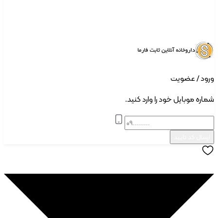
د | ثبت نام
ود / عضویت
ره موبایل خود را وارد کنید.
سال کد تایید
ودن به علاقه مندی ها