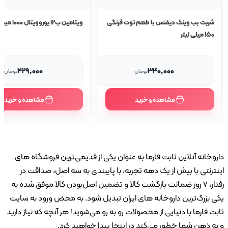
شربت بب وینک دیفنس با طعم توت فرنگی
ویتامین ب12 یوروویتال 1000 میکروگرم
150 میلی لیتر
۴۲۹٬۰۰۰
۳۴۰٬۰۰۰
تومان
تومان
مشاهده و خرید
مشاهده و خرید
وخانه آنلاین ثابت فارما به عنوان یکی از قدیمی‌ترین فروشگاه های
ترنتی با بیش از یک دهه تجربه، با پایبندی به سه اصل، صداقت در
رفتار، ۷ روز ضمانت بازگشت کالا و تضمین اصل‌بودن کالا موفق شده به
 بزرگ‌ترین داروخانه های ایران تبدیل شود. به محض ورود به سایت
ت فارما با دنیایی از محصولات رو به رو می‌شوید! هر آنچه که نیاز دارید
ه ذهن شما خطور می‌کند در اینجا پیدا خواهید کرد.