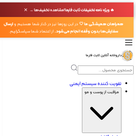
✕
🔥 ویژه نامه تخفیفات ثابت فارما!
مشاهده تخفیف‌ها →
همراهان همیشگی ما 🤍
در این روزها نیز در کنار شما هستیم و
ارسال
سفارش‌ها بدون وقفه انجام می‌شود.
از اعتماد شما سپاسگزاریم.
تقویت کننده سیستم ایمنی
مراقبت از پوست و مو