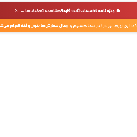
✕
🔥 ویژه نامه تخفیفات ثابت فارما!
مشاهده تخفیف‌ها →
در این روزها نیز در کنار شما هستیم و
ارسال سفارش‌ها بدون وقفه انجام می‌شو