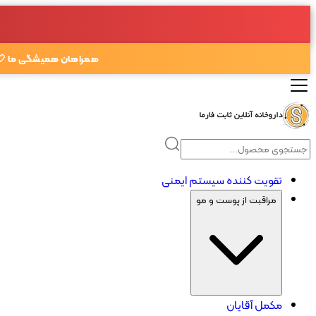
همراهان همیشگی ما 🤍
تقویت کننده سیستم ایمنی
مراقبت از پوست و مو
مکمل آقایان