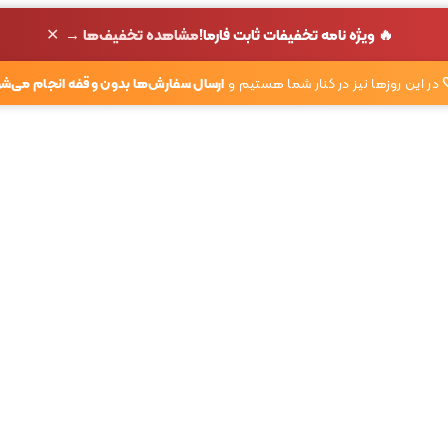
✕
🔥 ویژه نامه تخفیفات ثابت فارما!
مشاهده تخفیف‌ها →
در این روزها نیز در کنار شما هستیم و
ارسال سفارش‌ها بدون وقفه انجام می‌شو