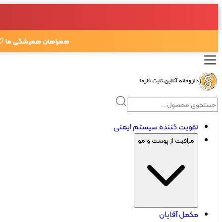
همراهان همیشگی ما 🤍
تقویت کننده سیستم ایمنی
مراقبت از پوست و مو
مکمل آقایان