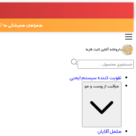
همراهان همیشگی ما 🤍
تقویت کننده سیستم ایمنی
مراقبت از پوست و مو
مکمل آقایان