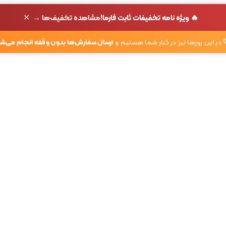
✕
🔥 ویژه نامه تخفیفات ثابت فارما!
مشاهده تخفیف‌ها →
در این روزها نیز در کنار شما هستیم و
ارسال سفارش‌ها بدون وقفه انجام می‌شو