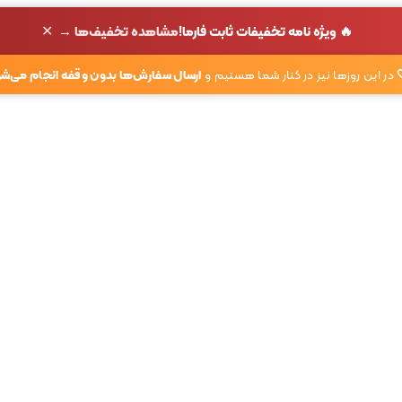
✕
🔥 ویژه نامه تخفیفات ثابت فارما!
مشاهده تخفیف‌ها →
در این روزها نیز در کنار شما هستیم و
ارسال سفارش‌ها بدون وقفه انجام می‌شو