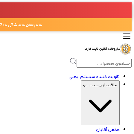
همراهان همیشگی ما 🤍
تقویت کننده سیستم ایمنی
مراقبت از پوست و مو
مکمل آقایان