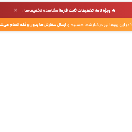
✕
🔥 ویژه نامه تخفیفات ثابت فارما!
مشاهده تخفیف‌ها →
در این روزها نیز در کنار شما هستیم و
ارسال سفارش‌ها بدون وقفه انجام می‌شو