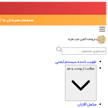
همراهان همیشگی ما 🤍
تقویت کننده سیستم ایمنی
مراقبت از پوست و مو
مکمل آقایان