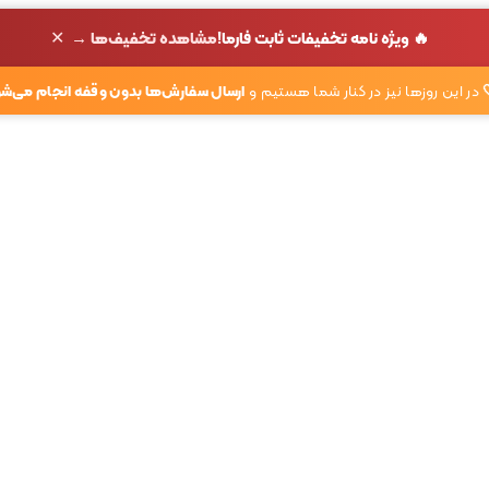
✕
🔥 ویژه نامه تخفیفات ثابت فارما!
مشاهده تخفیف‌ها →
در این روزها نیز در کنار شما هستیم و
ارسال سفارش‌ها بدون وقفه انجام می‌شو