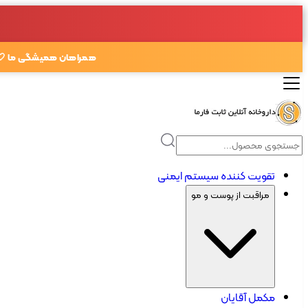
همراهان همیشگی ما 🤍
تقویت کننده سیستم ایمنی
مراقبت از پوست و مو
مکمل آقایان