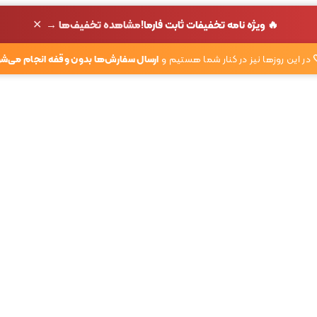
✕
🔥 ویژه نامه تخفیفات ثابت فارما!
مشاهده تخفیف‌ها →
در این روزها نیز در کنار شما هستیم و
ارسال سفارش‌ها بدون وقفه انجام می‌شو