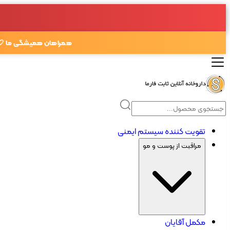
همراهان همیشگی ما 🤍
تقویت کننده سیستم ایمنی
مراقبت از پوست و مو
مکمل آقایان