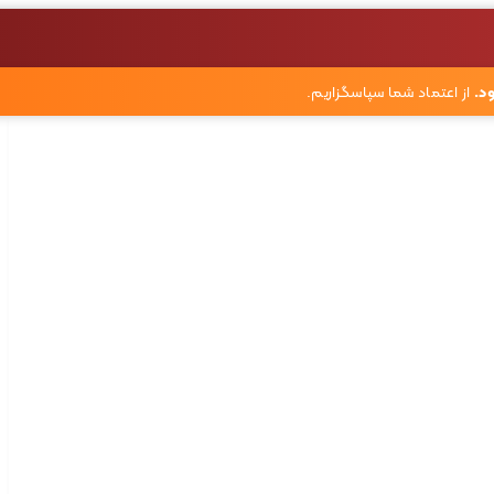
د.
از اعتماد شما سپاسگزاریم.