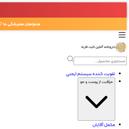
همراهان همیشگی ما 🤍
تقویت کننده سیستم ایمنی
مراقبت از پوست و مو
مکمل آقایان