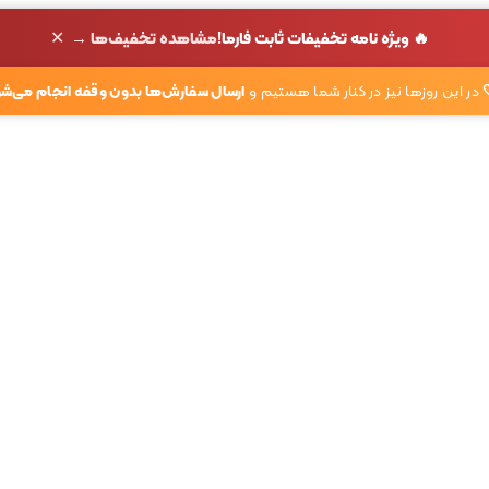
✕
🔥 ویژه نامه تخفیفات ثابت فارما!
مشاهده تخفیف‌ها →
در این روزها نیز در کنار شما هستیم و
ارسال سفارش‌ها بدون وقفه انجام می‌شو