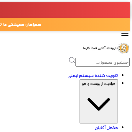
همراهان همیشگی ما 🤍
تقویت کننده سیستم ایمنی
مراقبت از پوست و مو
مکمل آقایان