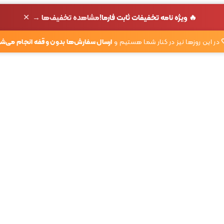
✕
🔥 ویژه نامه تخفیفات ثابت فارما!
مشاهده تخفیف‌ها →
در این روزها نیز در کنار شما هستیم و
ارسال سفارش‌ها بدون وقفه انجام می‌شو