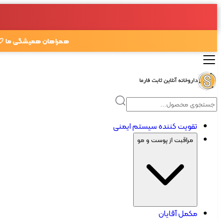
همراهان همیشگی ما 🤍
تقویت کننده سیستم ایمنی
مراقبت از پوست و مو
مکمل آقایان