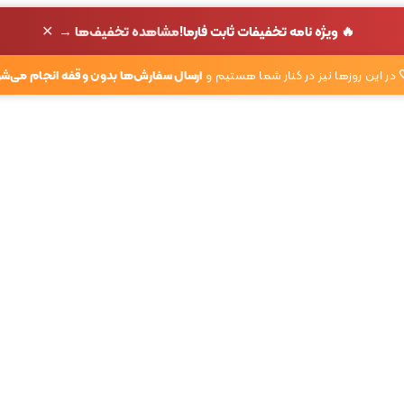
✕
🔥 ویژه نامه تخفیفات ثابت فارما!
مشاهده تخفیف‌ها →
در این روزها نیز در کنار شما هستیم و
ارسال سفارش‌ها بدون وقفه انجام می‌شو