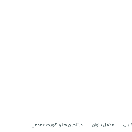
ایان
مکمل بانوان
ویتامین ها و تقویت عمومی