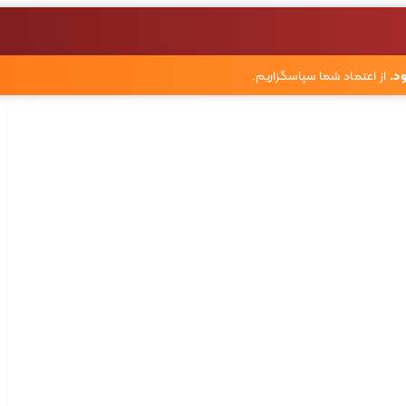
د.
از اعتماد شما سپاسگزاریم.