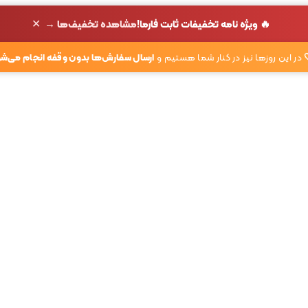
✕
🔥 ویژه نامه تخفیفات ثابت فارما!
مشاهده تخفیف‌ها →
در این روزها نیز در کنار شما هستیم و
ارسال سفارش‌ها بدون وقفه انجام می‌شو