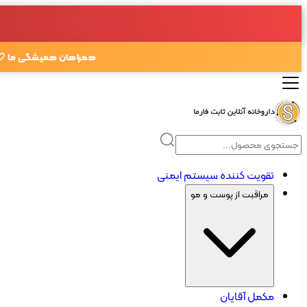
همراهان همیشگی ما 🤍
تقویت کننده سیستم ایمنی
مراقبت از پوست و مو
مکمل آقایان