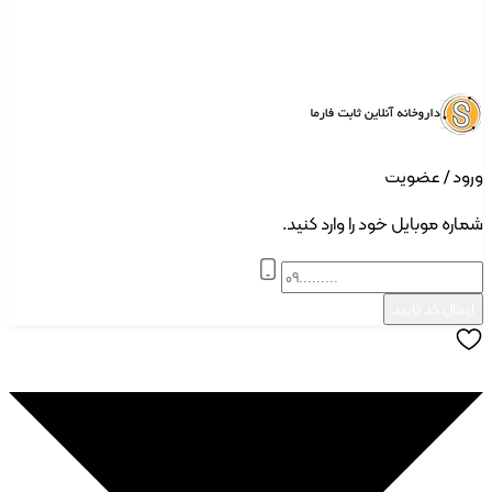
د | ثبت نام
ود / عضویت
ره موبایل خود را وارد کنید.
سال کد تایید
ودن به علاقه مندی ها