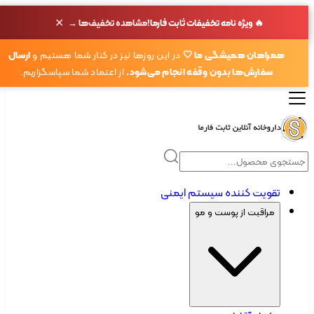
✕
🔥 ویژه نامه تخفیفات ثابت فارما!
مشاهده تخفیف‌ها →
همراهان همیشگی ما 🤍
در این روزها نیز در کنار شما هستیم و
ارسال
سفارش‌ها بدون وقفه انجام می‌شود.
از اعتماد شما سپاسگزاریم.
تقویت کننده سیستم ایمنی
مراقبت از پوست و مو