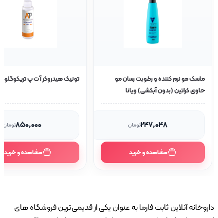
ماسک مو نرم کننده و رطوبت رسان مو
تونیک هیدروکر آ ت پ تریکوگلوکال
حاوی کراتین (بدون آبکشی) ویانا
۸۵۰٬۰۰۰
۲۴۷٬۰۴۸
تومان
تومان
مشاهده و خرید
مشاهده و خرید
وخانه آنلاین ثابت فارما به عنوان یکی از قدیمی‌ترین فروشگاه های