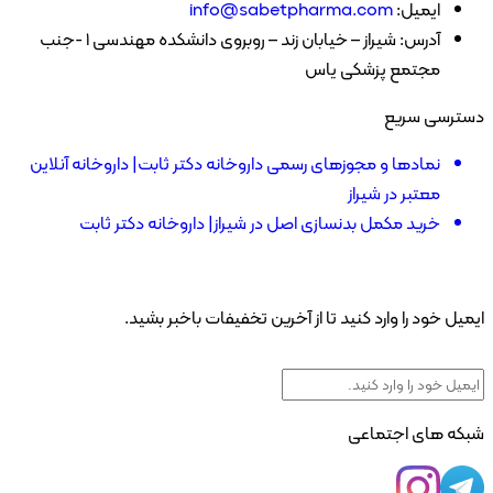
ایمیل:
info@sabetpharma.com
آدرس:
شیراز – خیابان زند – روبروی دانشکده مهندسی 1 -جنب
مجتمع پزشکی یاس
ترسی سریع
نمادها و مجوزهای رسمی داروخانه دکتر ثابت| داروخانه آنلاین
معتبر در شیراز
خرید مکمل بدنسازی اصل در شیراز| داروخانه دکتر ثابت
یل خود را وارد کنید تا از آخرین تخفیفات باخبر بشید.
که های اجتماعی