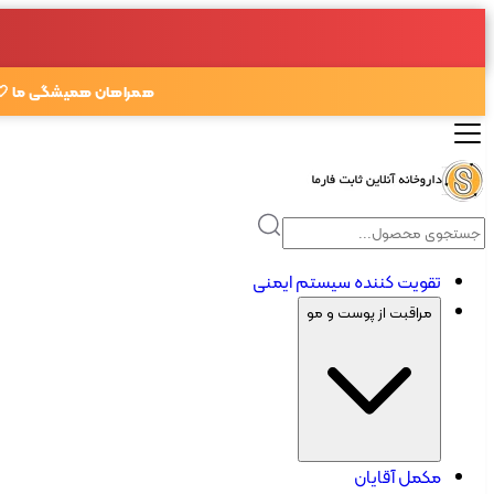
همراهان همیشگی ما 🤍
تقویت کننده سیستم ایمنی
مراقبت از پوست و مو
مکمل آقایان