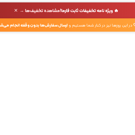
✕
🔥 ویژه نامه تخفیفات ثابت فارما!
مشاهده تخفیف‌ها →
در این روزها نیز در کنار شما هستیم و
ارسال سفارش‌ها بدون وقفه انجام می‌شو